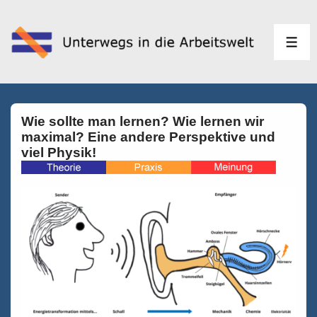
↓
Zum
Inhalt
MEN
Wie sollte man lernen? Wie lernen wir
maximal? Eine andere Perspektive und
viel Physik!