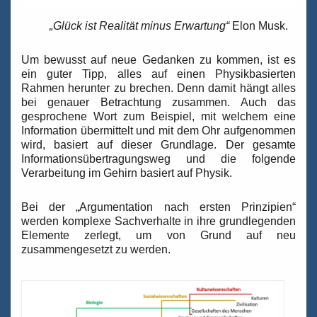
„Glück ist Realität minus Erwartung“
Elon Musk.
Um bewusst auf neue Gedanken zu kommen, ist es
ein guter Tipp, alles auf einen Physikbasierten
Rahmen herunter zu brechen. Denn damit hängt alles
bei genauer Betrachtung zusammen. Auch das
gesprochene Wort zum Beispiel, mit welchem eine
Information übermittelt und mit dem Ohr aufgenommen
wird, basiert auf dieser Grundlage. Der gesamte
Informationsübertragungsweg und die folgende
Verarbeitung im Gehirn basiert auf Physik.
Bei der „Argumentation nach ersten Prinzipien“
werden komplexe Sachverhalte in ihre grundlegenden
Elemente zerlegt, um von Grund auf neu
zusammengesetzt zu werden.