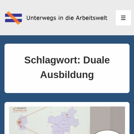
↓
Zum
Inhalt
MEN
Schlagwort:
Duale
Ausbildung