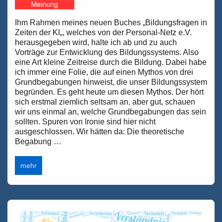
Ihm Rahmen meines neuen Buches „Bildungsfragen in
Zeiten der KI„, welches von der Personal-Netz e.V.
herausgegeben wird, halte ich ab und zu auch
Vorträge zur Entwicklung des Bildungssystems. Also
eine Art kleine Zeitreise durch die Bildung. Dabei habe
ich immer eine Folie, die auf einen Mythos von drei
Grundbegabungen hinweist, die unser Bildungssystem
begründen. Es geht heute um diesen Mythos. Der hört
sich erstmal ziemlich seltsam an, aber gut, schauen
wir uns einmal an, welche Grundbegabungen das sein
sollten. Spuren von Ironie sind hier nicht
ausgeschlossen. Wir hätten da: Die theoretische
Begabung …
Unser
mehr
Bildungssystem,
ein
Mythos
und
ein
Fachkräftemangel.
Ein