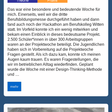
Das war eine besondere und bedeutende Woche für
mich. Einerseits, weil wir die dritte
Berufsbildungsmesse durchgeführt haben und dann
fand auch noch der Hackathon am Berufskolleg Witten
statt. Im Vorfeld konnte ich ein wenig mitwirken und
bekam einen Einblick in dieses bedeutsame Projekt.
2.500 Schüler*innen in über 300 Arbeitsgruppen
waren an der Projektwoche beteiligt. Die Jugendlichen
haben sich in Vorbereitung auf die Projektwoche
Fragen gestellt. Als ich dazu kam, konnte ich meinen
Augen kaum trauen. Es waren Fragestellungen, die
wir im betrieblichen Alltag wiederfinden. Geplant
wurde die Woche mit einer Design-Thinking-Methode
und …
Der
mehr
Schul-
Hackathon
am
Berufskolleg
Witten
im