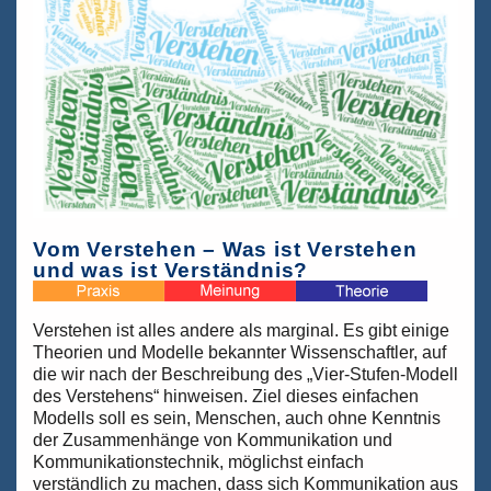
unterhaltsamer
Blick
auf
„Grundbegabungen“
Vom Verstehen – Was ist Verstehen
und was ist Verständnis?
Verstehen ist alles andere als marginal. Es gibt einige
Theorien und Modelle bekannter Wissenschaftler, auf
die wir nach der Beschreibung des „Vier-Stufen-Modell
des Verstehens“ hinweisen. Ziel dieses einfachen
Modells soll es sein, Menschen, auch ohne Kenntnis
der Zusammenhänge von Kommunikation und
Kommunikationstechnik, möglichst einfach
verständlich zu machen, dass sich Kommunikation aus