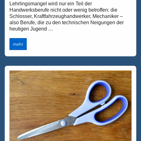
Lehrlingsmangel wird nur ein Teil der
Handwerksberufe nicht oder wenig betroffen: die
Schlosser, Kraftfahrzeughandwerker, Mechaniker –
also Berufe, die zu den technischen Neigungen der
heutigen Jugend …
Azubimangel
mehr
im
Handwerk