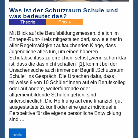
Was ist der Schutzraum Schule und
was bedeutet das?
Mit Blick auf die Berufsbildungsmessen, die ich im
Ennepe-Ruhr-Kreis mitgestalten darf, sowie einer in
aller Regelmäßigkeit auftauchenden Klage, dass
Jugendliche alles tun, um einen höheren
Schulabschluss zu erreichen, selbst „wenn schon klar
ist, dass die das nicht schaffen“ [1], kommt bei der
Ursachensuche auch immer der Begriff „Schutzraum
Schule“ ins Gespräch. Die Ursachen dafür, dass
teilweise 9 von 10 Schüler*innen auf ein Berufskolleg
oder auf andere, weiterführende oder
allgemeinbildende Schulen gehen, sind
unterschiedlich. Die Hoffnung auf eine finanziell gut
ausgestattete Zukunft oder eine ganz individuelle
Perspektive für die eigene persönliche Entwicklung
sind …
Was
mehr