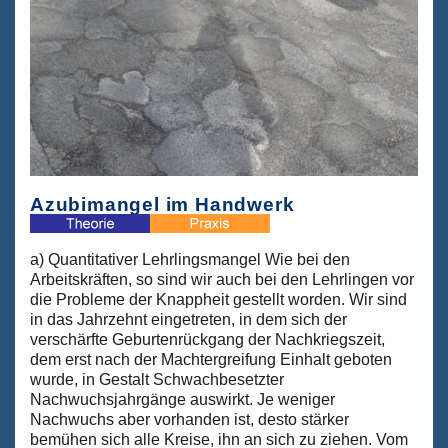
September
2023:
Ein
Musterbeispiel
zukunftsfähiger
Bildungsarbeit!
Azubimangel im Handwerk
a) Quantitativer Lehrlingsmangel Wie bei den
Arbeitskräften, so sind wir auch bei den Lehrlingen vor
die Probleme der Knappheit gestellt worden. Wir sind
in das Jahrzehnt eingetreten, in dem sich der
verschärfte Geburtenrückgang der Nachkriegszeit,
dem erst nach der Machtergreifung Einhalt geboten
wurde, in Gestalt Schwachbesetzter
Nachwuchsjahrgänge auswirkt. Je weniger
Nachwuchs aber vorhanden ist, desto stärker
bemühen sich alle Kreise, ihn an sich zu ziehen. Vom