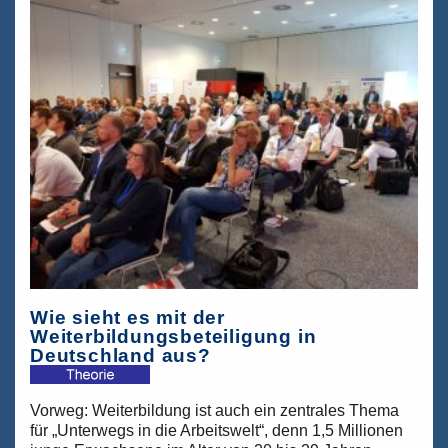
–
„Mit
Hauptschulabschluss
nimmt
dich
keiner“
Wie sieht es mit der
Weiterbildungsbeteiligung in
Deutschland aus?
Vorweg: Weiterbildung ist auch ein zentrales Thema
für „Unterwegs in die Arbeitswelt“, denn 1,5 Millionen