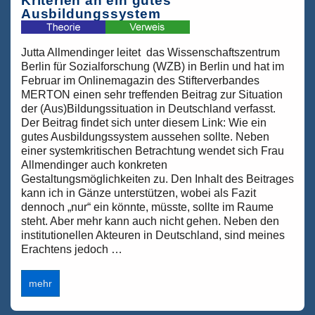
Kriterien an ein gutes
Ausbildungssystem
Jutta Allmendinger leitet das Wissenschaftszentrum
Berlin für Sozialforschung (WZB) in Berlin und hat im
Februar im Onlinemagazin des Stifterverbandes
MERTON einen sehr treffenden Beitrag zur Situation
der (Aus)Bildungssituation in Deutschland verfasst.
Der Beitrag findet sich unter diesem Link: Wie ein
gutes Ausbildungssystem aussehen sollte. Neben
einer systemkritischen Betrachtung wendet sich Frau
Allmendinger auch konkreten
Gestaltungsmöglichkeiten zu. Den Inhalt des Beitrages
kann ich in Gänze unterstützen, wobei als Fazit
dennoch „nur“ ein könnte, müsste, sollte im Raume
steht. Aber mehr kann auch nicht gehen. Neben den
institutionellen Akteuren in Deutschland, sind meines
Erachtens jedoch …
Kriterien
mehr
an
ein