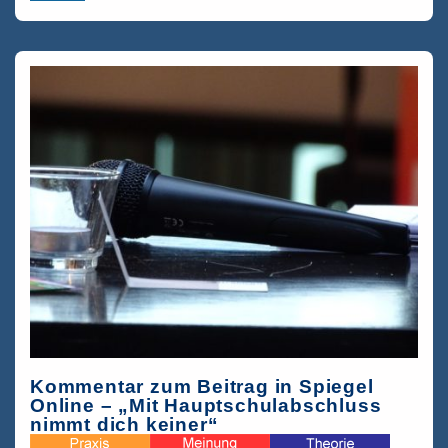
Hauptschulen
durch
Führungskräfte
einer
Zeitarbeitsfirma
(Archiv)
Kommentar zum Beitrag in Spiegel
Online – „Mit Hauptschulabschluss
nimmt dich keiner“