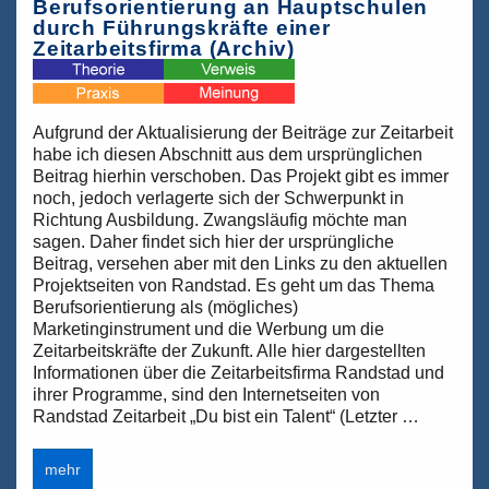
Berufsorientierung an Hauptschulen
durch Führungskräfte einer
Zeitarbeitsfirma (Archiv)
Aufgrund der Aktualisierung der Beiträge zur Zeitarbeit
habe ich diesen Abschnitt aus dem ursprünglichen
Beitrag hierhin verschoben. Das Projekt gibt es immer
noch, jedoch verlagerte sich der Schwerpunkt in
Richtung Ausbildung. Zwangsläufig möchte man
sagen. Daher findet sich hier der ursprüngliche
Beitrag, versehen aber mit den Links zu den aktuellen
Projektseiten von Randstad. Es geht um das Thema
Berufsorientierung als (mögliches)
Marketinginstrument und die Werbung um die
Zeitarbeitskräfte der Zukunft. Alle hier dargestellten
Informationen über die Zeitarbeitsfirma Randstad und
ihrer Programme, sind den Internetseiten von
Randstad Zeitarbeit „Du bist ein Talent“ (Letzter …
Berufsorientierung
mehr
an