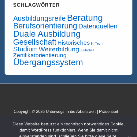
SCHLAGWÖRTER
Beratung
Ausbildungsreife
Berufsorientierung
Datenquellen
Duale Ausbildung
Gesellschaft
Historisches
Hi Tech
Studium
Weiterbildung
Zeitarbeit
Zertifikatorientierung
Übergangssystem
Copyright © 2026
Unterwegs in die Arbeitswelt
| Präsentiert
von
Responsive-Theme
Diese Website benutzt ein technisch notwendiges Cookie,
damit WordPress funktioniert. Wenn Sie damit nicht
einverstanden sind, schließen Sie bitte diese Seite.