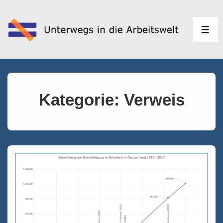
↓
Zum
Inhalt
MEN
Kategorie:
Verweis