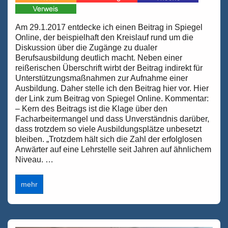
Am 29.1.2017 entdecke ich einen Beitrag in Spiegel
Online, der beispielhaft den Kreislauf rund um die
Diskussion über die Zugänge zu dualer
Berufsausbildung deutlich macht. Neben einer
reißerischen Überschrift wirbt der Beitrag indirekt für
Unterstützungsmaßnahmen zur Aufnahme einer
Ausbildung. Daher stelle ich den Beitrag hier vor. Hier
der Link zum Beitrag von Spiegel Online. Kommentar:
– Kern des Beitrags ist die Klage über den
Facharbeitermangel und dass Unverständnis darüber,
dass trotzdem so viele Ausbildungsplätze unbesetzt
bleiben. „Trotzdem hält sich die Zahl der erfolglosen
Anwärter auf eine Lehrstelle seit Jahren auf ähnlichem
Niveau. …
Kommentar
mehr
zum
Beitrag
in
Spiegel
Online