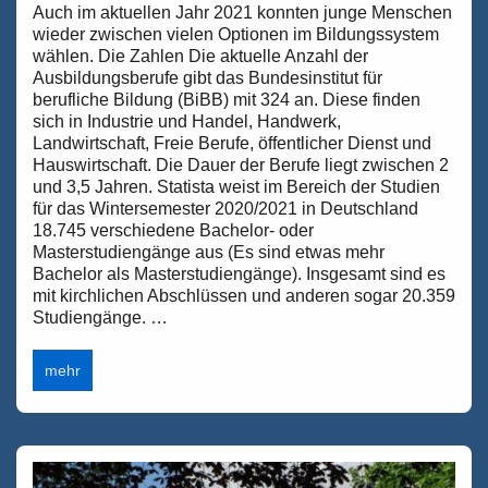
Auch im aktuellen Jahr 2021 konnten junge Menschen
wieder zwischen vielen Optionen im Bildungssystem
wählen. Die Zahlen Die aktuelle Anzahl der
Ausbildungsberufe gibt das Bundesinstitut für
berufliche Bildung (BiBB) mit 324 an. Diese finden
sich in Industrie und Handel, Handwerk,
Landwirtschaft, Freie Berufe, öffentlicher Dienst und
Hauswirtschaft. Die Dauer der Berufe liegt zwischen 2
und 3,5 Jahren. Statista weist im Bereich der Studien
für das Wintersemester 2020/2021 in Deutschland
18.745 verschiedene Bachelor- oder
Masterstudiengänge aus (Es sind etwas mehr
Bachelor als Masterstudiengänge). Insgesamt sind es
mit kirchlichen Abschlüssen und anderen sogar 20.359
Studiengänge. …
Glückwunsch:
mehr
Jugendliche
und
junge
Erwachsene
dürfen
aus