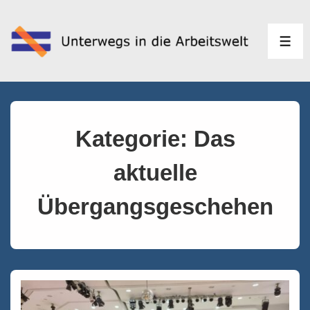
↓
Zum
Inhalt
MEN
Kategorie:
Das
aktuelle
Übergangsgeschehen