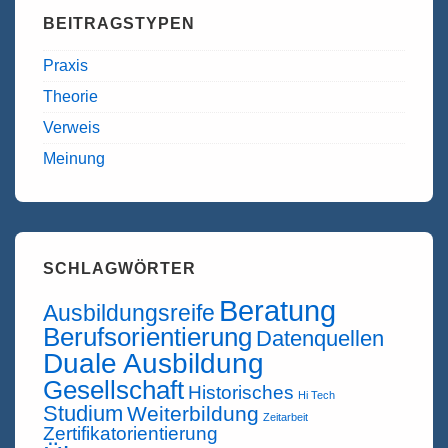
BEITRAGSTYPEN
Praxis
Theorie
Verweis
Meinung
SCHLAGWÖRTER
Beratung
Ausbildungsreife
Berufsorientierung
Datenquellen
Duale Ausbildung
Gesellschaft
Historisches
Hi Tech
Studium
Weiterbildung
Zeitarbeit
Zertifikatorientierung