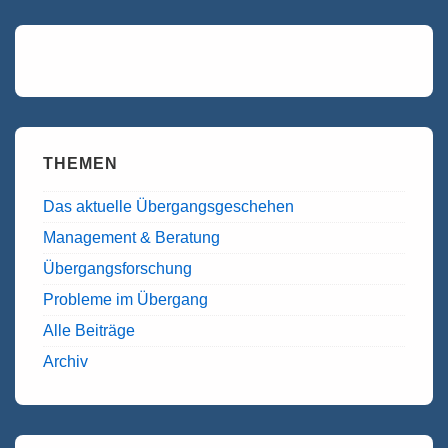
THEMEN
Das aktuelle Übergangsgeschehen
Management & Beratung
Übergangsforschung
Probleme im Übergang
Alle Beiträge
Archiv