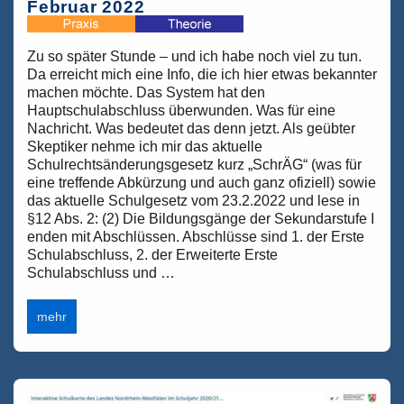
Februar 2022
Zu so später Stunde – und ich habe noch viel zu tun.
Da erreicht mich eine Info, die ich hier etwas bekannter
machen möchte. Das System hat den
Hauptschulabschluss überwunden. Was für eine
Nachricht. Was bedeutet das denn jetzt. Als geübter
Skeptiker nehme ich mir das aktuelle
Schulrechtsänderungsgesetz kurz „SchrÄG“ (was für
eine treffende Abkürzung und auch ganz ofiziell) sowie
das aktuelle Schulgesetz vom 23.2.2022 und lese in
§12 Abs. 2: (2) Die Bildungsgänge der Sekundarstufe I
enden mit Abschlüssen. Abschlüsse sind 1. der Erste
Schulabschluss, 2. der Erweiterte Erste
Schulabschluss und …
Der
mehr
Hauptschulabschluss
ist
Geschichte
–
es
gibt